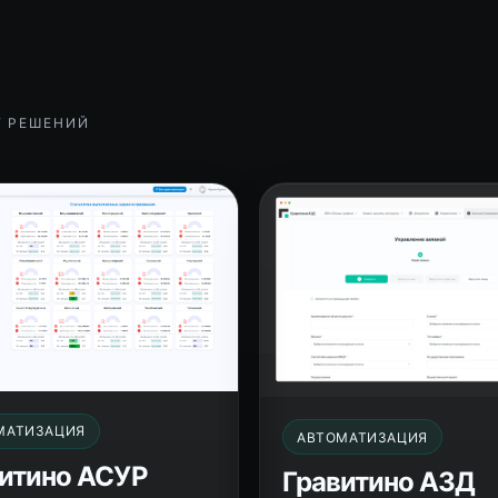
Г РЕШЕНИЙ
МАТИЗАЦИЯ
АВТОМАТИЗАЦИЯ
итино АСУР
Гравитино АЗД