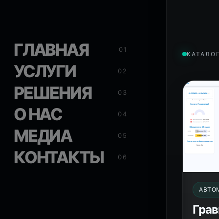
ГЛАВНАЯ
01
КАТАЛО
УСЛУГИ
02
РЕШЕНИЯ
03
О НАС
04
МЕДИА
05
КОНТАКТЫ
06
АВТО
Грав