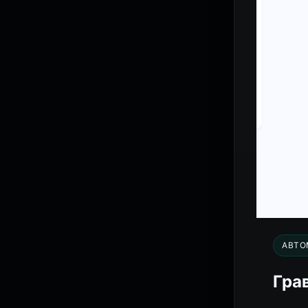
АВТО
Гра