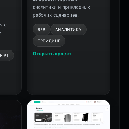
аналитики и прикладных
,
рабочих сценариев.
я с
B2B
АНАЛИТИКА
и
ТРЕЙДИНГ
Открыть проект
RIPT