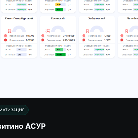
МАТИЗАЦИЯ
витино АСУР