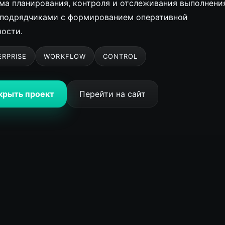
ма планирования, контроля и отслеживания выполнени
 подрядчиками с формированием оперативной
ности.
ERPRISE
WORKFLOW
CONTROL
крыть проект
Перейти на сайт