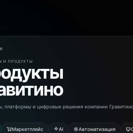
я
Ы И ПРОДУКТЫ
одукты
авитино
, платформы и цифровые решения компании Гравитино
Маркетплейс
AI
Автоматизация