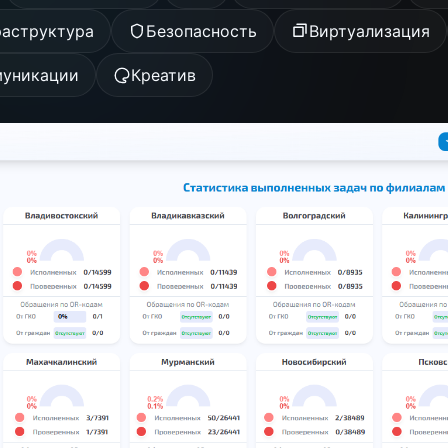
аструктура
Безопасность
Виртуализация
уникации
Креатив