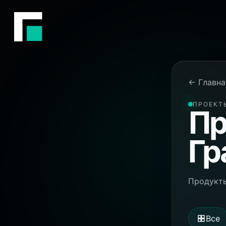
← Главна
ПРОЕКТ
Пр
Гр
Продукты
Все